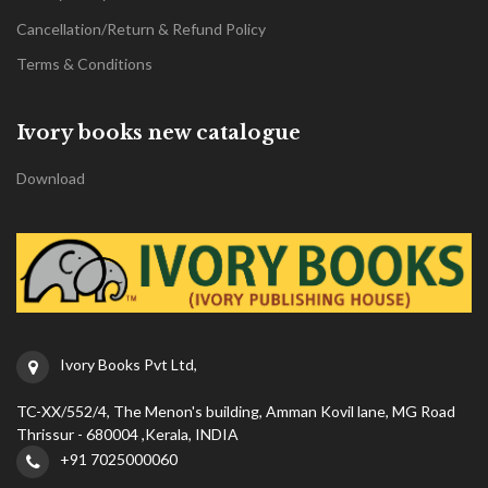
Cancellation/Return & Refund Policy
Terms & Conditions
Ivory books new catalogue
Download
Ivory Books Pvt Ltd,
TC-XX/552/4, The Menon's building, Amman Kovil lane, MG Road
Thrissur - 680004 ,Kerala, INDIA
+91 7025000060