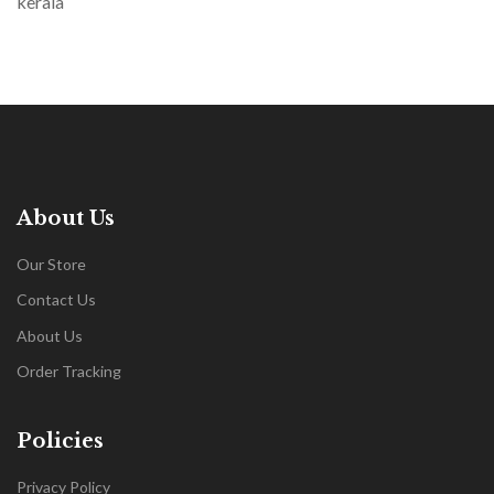
kerala
About Us
Our Store
Contact Us
About Us
Order Tracking
Policies
Privacy Policy