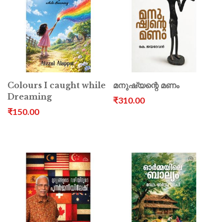
Colours I caught while
മനുഷ്യന്റെ മണം
Dreaming
₹310.00
₹150.00