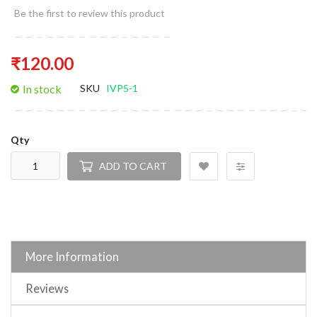
Be the first to review this product
₹120.00
In stock
SKU
IVP5-1
Qty
ADD TO CART
More Information
Reviews