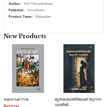
More
M.D.Thiruwilvamala
Information
Ivory Books
Malayalam
New Products
കൊറാക് സഭ
ഭൂതകാലത്തിലേക്ക് തുറന്ന
വാതിൽ
₹650.00