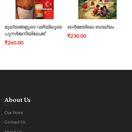
മുല്യങ്ങളുടെ വഴിയിലൂടെ
ഓർമ്മയിലെ ബാല്യം
പുനർജനിയിലേക്ക്’
₹230.00
₹260.00
About Us
Our Store
Contact Us
About Us