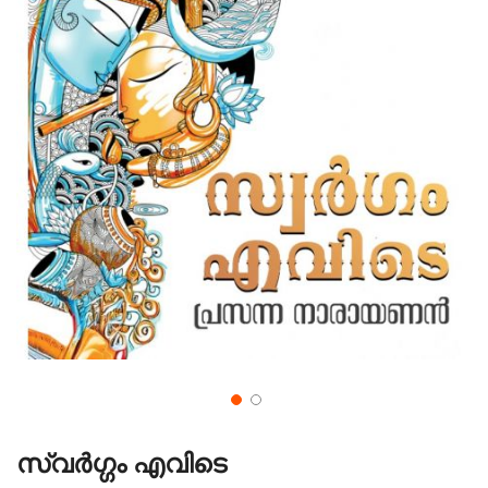
സ്വർഗ്ഗം എവിടെ