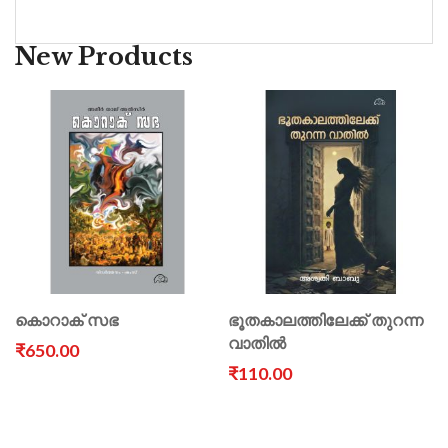
New Products
കൊറാക് സഭ
ഭൂതകാലത്തിലേക്ക് തുറന്ന
വാതിൽ
₹650.00
₹110.00