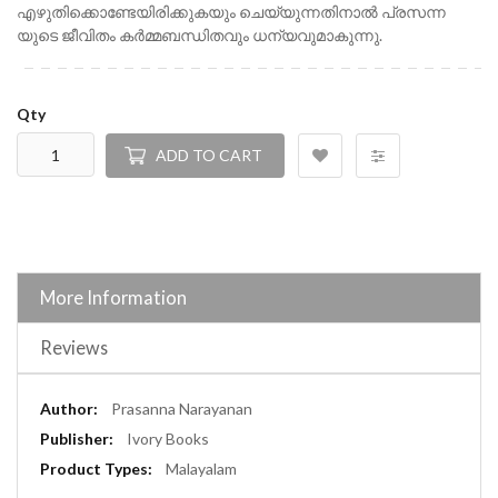
എഴുതിക്കൊണ്ടേയിരിക്കുകയും ചെയ്യുന്നതിനാൽ പ്രസന്ന
യുടെ ജീവിതം കർമ്മബന്ധിതവും ധന്യവുമാകുന്നു.
Qty
ADD TO CART
More Information
Reviews
More
Prasanna Narayanan
Information
Ivory Books
Malayalam