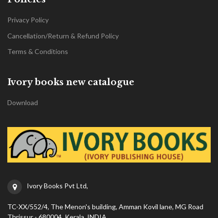
Privacy Policy
Cancellation/Return & Refund Policy
Terms & Conditions
Ivory books new catalogue
Download
Ivory Books Pvt Ltd,
TC-XX/552/4, The Menon's building, Amman Kovil lane, MG Road
Thrissur - 680004 ,Kerala, INDIA