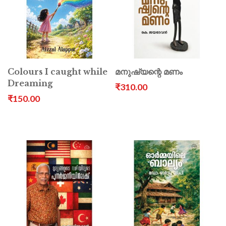
Colours I caught while
മനുഷ്യന്റെ മണം
Dreaming
₹310.00
₹150.00