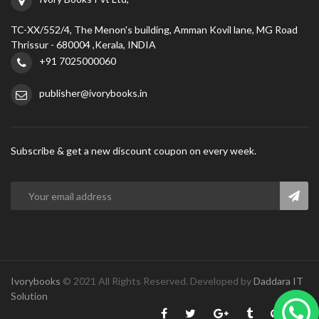
TC-XX/552/4, The Menon's building, Amman Kovil lane, MG Road
Thrissur - 680004 ,Kerala, INDIA
+91 7025000060
publisher@ivorybooks.in
Subscribe & get a new discount coupon on every week.
Ivorybooks
© 2021 All Rights Reserved. Developed by
Daddara IT
Solution